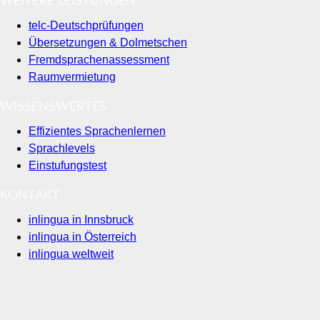
WEITERE LEISTUNGEN
telc-Deutschprüfungen
Übersetzungen & Dolmetschen
Fremdsprachenassessment
Raumvermietung
WISSENSWERTES
Effizientes Sprachenlernen
Sprachlevels
Einstufungstest
KONTAKT
inlingua in Innsbruck
inlingua in Österreich
inlingua weltweit