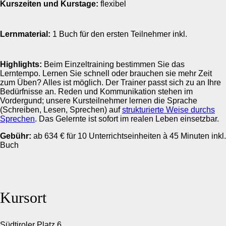
Kurszeiten und Kurstage:
flexibel
Lernmaterial:
1 Buch für den ersten Teilnehmer inkl.
Highlights:
Beim Einzeltraining bestimmen Sie das
Lerntempo. Lernen Sie schnell oder brauchen sie mehr Zeit
zum Üben? Alles ist möglich. Der Trainer passt sich zu an Ihre
Bedürfnisse an. Reden und Kommunikation stehen im
Vordergund; unsere Kursteilnehmer lernen die Sprache
(Schreiben, Lesen, Sprechen) auf
strukturierte Weise durchs
Sprechen
. Das Gelernte ist sofort im realen Leben einsetzbar.
Gebühr:
ab 634 € für 10 Unterrichtseinheiten à 45 Minuten inkl.
Buch
Kursort
Südtiroler Platz 6