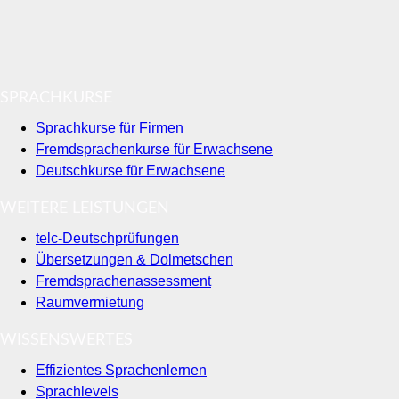
SPRACHKURSE
Sprachkurse für Firmen
Fremdsprachenkurse für Erwachsene
Deutschkurse für Erwachsene
WEITERE LEISTUNGEN
telc-Deutschprüfungen
Übersetzungen & Dolmetschen
Fremdsprachenassessment
Raumvermietung
WISSENSWERTES
Effizientes Sprachenlernen
Sprachlevels