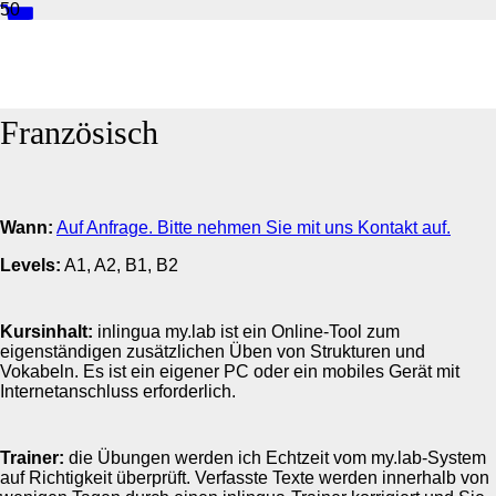
inlingua my.lab - Online Learning
Französisch
Wann:
Auf Anfrage. Bitte nehmen Sie mit uns Kontakt auf.
Levels:
A1, A2, B1, B2
Kursinhalt:
inlingua my.lab ist ein Online-Tool zum
eigenständigen zusätzlichen Üben von Strukturen und
Vokabeln. Es ist ein eigener PC oder ein mobiles Gerät mit
Internetanschluss erforderlich.
Trainer:
die Übungen werden ich Echtzeit vom my.lab-System
auf Richtigkeit überprüft. Verfasste Texte werden innerhalb von