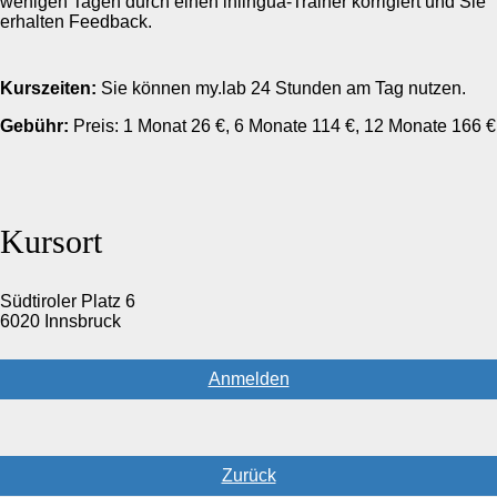
wenigen Tagen durch einen inlingua-Trainer korrigiert und Sie
erhalten Feedback.
Kurszeiten:
Sie können my.lab 24 Stunden am Tag nutzen.
Gebühr:
Preis: 1 Monat 26 €, 6 Monate 114 €, 12 Monate 166 €
Kursort
Südtiroler Platz 6
6020 Innsbruck
Anmelden
Zurück