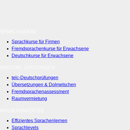
SPRACHKURSE
Sprachkurse für Firmen
Fremdsprachenkurse für Erwachsene
Deutschkurse für Erwachsene
WEITERE LEISTUNGEN
telc-Deutschprüfungen
Übersetzungen & Dolmetschen
Fremdsprachenassessment
Raumvermietung
WISSENSWERTES
Effizientes Sprachenlernen
Sprachlevels