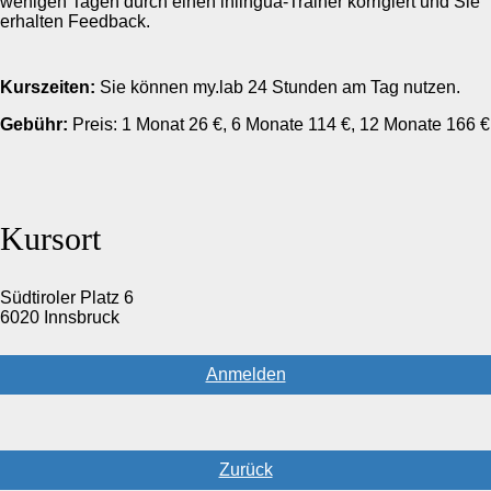
wenigen Tagen durch einen inlingua-Trainer korrigiert und Sie
erhalten Feedback.
Kurszeiten:
Sie können my.lab 24 Stunden am Tag nutzen.
Gebühr:
Preis: 1 Monat 26 €, 6 Monate 114 €, 12 Monate 166 €
Kursort
Südtiroler Platz 6
6020 Innsbruck
Anmelden
Zurück