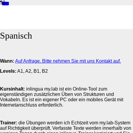
inlingua my.lab - Online Learning
Spanisch
Wann:
Auf Anfrage. Bitte nehmen Sie mit uns Kontakt auf.
Levels:
A1, A2, B1, B2
Kursinhalt:
inlingua my.lab ist ein Online-Tool zum
eigenständigen zusätzlichen Üben von Strukturen und
Vokabeln. Es ist ein eigener PC oder ein mobiles Gerät mit
Internetanschluss erforderlich.
Trainer:
die Übungen werden ich Echtzeit vom my.lab-System
auf Richtigkeit überprüft. Verfasste Texte werden innerhalb von