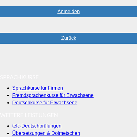
Anmelden
Zurück
SPRACHKURSE
Sprachkurse für Firmen
Fremdsprachenkurse für Erwachsene
Deutschkurse für Erwachsene
WEITERE LEISTUNGEN
telc-Deutschprüfungen
Übersetzungen & Dolmetschen