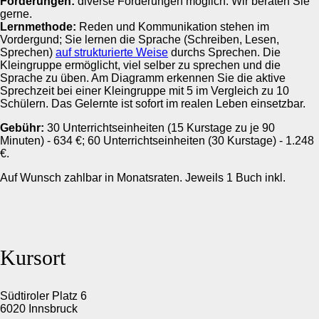
Förderungen:
diverse Förderungen möglich. Wir beraten Sie
gerne.
Lernmethode:
Reden und Kommunikation stehen im
Vordergund; Sie lernen die Sprache (Schreiben, Lesen,
Sprechen)
auf strukturierte Weise
durchs Sprechen. Die
Kleingruppe ermöglicht, viel selber zu sprechen und die
Sprache zu üben. Am Diagramm erkennen Sie die aktive
Sprechzeit bei einer Kleingruppe mit 5 im Vergleich zu 10
Schülern. Das Gelernte ist sofort im realen Leben einsetzbar.
Gebühr:
30 Unterrichtseinheiten (15 Kurstage zu je 90
Minuten) - 634 €; 60 Unterrichtseinheiten (30 Kurstage) - 1.248
€.
Auf Wunsch zahlbar in Monatsraten. Jeweils 1 Buch inkl.
Kursort
Südtiroler Platz 6
6020 Innsbruck