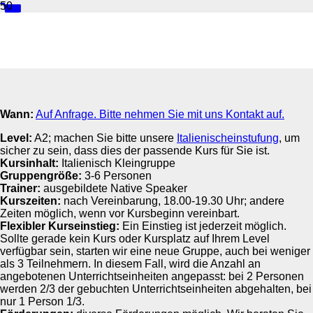
Business Flex Italienisch A2
Wann:
Auf Anfrage. Bitte nehmen Sie mit uns Kontakt auf.
Level:
A2; machen Sie bitte unsere
Italienischeinstufung
, um
sicher zu sein, dass dies der passende Kurs für Sie ist.
Kursinhalt:
Italienisch Kleingruppe
Gruppengröße:
3-6 Personen
Trainer:
ausgebildete Native Speaker
Kurszeiten:
nach Vereinbarung, 18.00-19.30 Uhr; andere
Zeiten möglich, wenn vor Kursbeginn vereinbart.
Flexibler Kurseinstieg:
Ein Einstieg ist jederzeit möglich.
Sollte gerade kein Kurs oder Kursplatz auf Ihrem Level
verfügbar sein, starten wir eine neue Gruppe, auch bei weniger
als 3 Teilnehmern. In diesem Fall, wird die Anzahl an
angebotenen Unterrichtseinheiten angepasst: bei 2 Personen
werden 2/3 der gebuchten Unterrichtseinheiten abgehalten, bei
nur 1 Person 1/3.