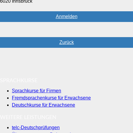
6020 Innsbruck
Anmelden
Zurück
SPRACHKURSE
Sprachkurse für Firmen
Fremdsprachenkurse für Erwachsene
Deutschkurse für Erwachsene
WEITERE LEISTUNGEN
telc-Deutschprüfungen