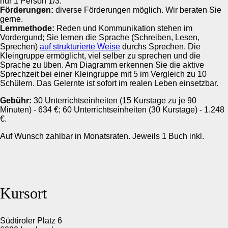
nur 1 Person 1/3.
Förderungen:
diverse Förderungen möglich. Wir beraten Sie
gerne.
Lernmethode:
Reden und Kommunikation stehen im
Vordergund; Sie lernen die Sprache (Schreiben, Lesen,
Sprechen)
auf strukturierte Weise
durchs Sprechen. Die
Kleingruppe ermöglicht, viel selber zu sprechen und die
Sprache zu üben. Am Diagramm erkennen Sie die aktive
Sprechzeit bei einer Kleingruppe mit 5 im Vergleich zu 10
Schülern. Das Gelernte ist sofort im realen Leben einsetzbar.
Gebühr:
30 Unterrichtseinheiten (15 Kurstage zu je 90
Minuten) - 634 €; 60 Unterrichtseinheiten (30 Kurstage) - 1.248
€.
Auf Wunsch zahlbar in Monatsraten. Jeweils 1 Buch inkl.
Kursort
Südtiroler Platz 6