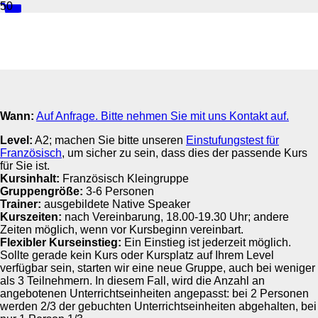
Business Flex Französisch A2
Wann:
Auf Anfrage. Bitte nehmen Sie mit uns Kontakt auf.
Level:
A2; machen Sie bitte unseren
Einstufungstest für
Französisch
, um sicher zu sein, dass dies der passende Kurs
für Sie ist.
Kursinhalt:
Französisch Kleingruppe
Gruppengröße:
3-6 Personen
Trainer:
ausgebildete Native Speaker
Kurszeiten:
nach Vereinbarung, 18.00-19.30 Uhr; andere
Zeiten möglich, wenn vor Kursbeginn vereinbart.
Flexibler Kurseinstieg:
Ein Einstieg ist jederzeit möglich.
Sollte gerade kein Kurs oder Kursplatz auf Ihrem Level
verfügbar sein, starten wir eine neue Gruppe, auch bei weniger
als 3 Teilnehmern. In diesem Fall, wird die Anzahl an
angebotenen Unterrichtseinheiten angepasst: bei 2 Personen
werden 2/3 der gebuchten Unterrichtseinheiten abgehalten, bei