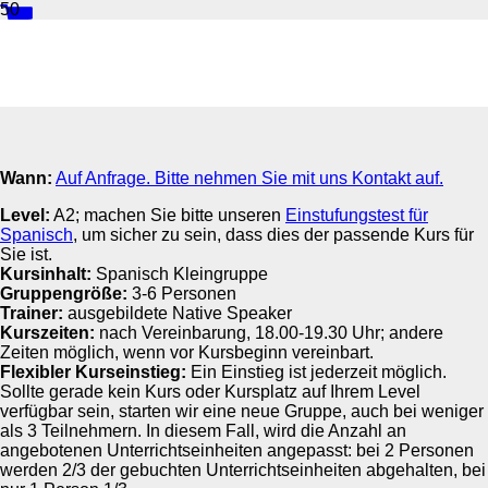
Business Flex Spanisch A2
Wann:
Auf Anfrage. Bitte nehmen Sie mit uns Kontakt auf.
Level:
A2; machen Sie bitte unseren
Einstufungstest für
Spanisch
, um sicher zu sein, dass dies der passende Kurs für
Sie ist.
Kursinhalt:
Spanisch Kleingruppe
Gruppengröße:
3-6 Personen
Trainer:
ausgebildete Native Speaker
Kurszeiten:
nach Vereinbarung, 18.00-19.30 Uhr; andere
Zeiten möglich, wenn vor Kursbeginn vereinbart.
Flexibler Kurseinstieg:
Ein Einstieg ist jederzeit möglich.
Sollte gerade kein Kurs oder Kursplatz auf Ihrem Level
verfügbar sein, starten wir eine neue Gruppe, auch bei weniger
als 3 Teilnehmern. In diesem Fall, wird die Anzahl an
angebotenen Unterrichtseinheiten angepasst: bei 2 Personen
werden 2/3 der gebuchten Unterrichtseinheiten abgehalten, bei