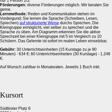
nur 1 Person 1/3.
Förderungen:
diverse Förderungen möglich. Wir beraten Sie
gerne.
Lernmethode:
Reden und Kommunikation stehen im
Vordergund; Sie lernen die Sprache (Schreiben, Lesen,
Sprechen)
auf strukturierte Weise
durchs Sprechen. Die
Kleingruppe ermöglicht, viel selber zu sprechen und die
Sprache zu üben. Am Diagramm erkennen Sie die aktive
Sprechzeit bei einer Kleingruppe mit 5 im Vergleich zu 10
Schülern. Das Gelernte ist sofort im realen Leben einsetzbar.
Gebühr:
30 Unterrichtseinheiten (15 Kurstage zu je 90
Minuten) - 634 €; 60 Unterrichtseinheiten (30 Kurstage) - 1.248
€.
Auf Wunsch zahlbar in Monatsraten. Jeweils 1 Buch inkl.
Kursort
Südtiroler Platz 6