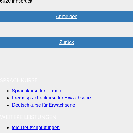
6020 Innsbruck
Anmelden
Zurück
SPRACHKURSE
Sprachkurse für Firmen
Fremdsprachenkurse für Erwachsene
Deutschkurse für Erwachsene
WEITERE LEISTUNGEN
telc-Deutschprüfungen