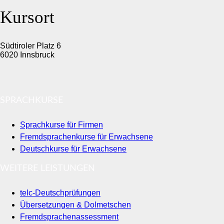
Kursort
Südtiroler Platz 6
6020 Innsbruck
SPRACHKURSE
Sprachkurse für Firmen
Fremdsprachenkurse für Erwachsene
Deutschkurse für Erwachsene
WEITERE LEISTUNGEN
telc-Deutschprüfungen
Übersetzungen & Dolmetschen
Fremdsprachenassessment