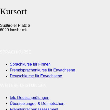
Kursort
Südtiroler Platz 6
6020 Innsbruck
SPRACHKURSE
Sprachkurse für Firmen
Fremdsprachenkurse für Erwachsene
Deutschkurse für Erwachsene
WEITERE LEISTUNGEN
telc-Deutschprüfungen
Übersetzungen & Dolmetschen
Fremdsprachenassessment