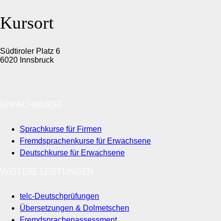
Kursort
Südtiroler Platz 6
6020 Innsbruck
SPRACHKURSE
Sprachkurse für Firmen
Fremdsprachenkurse für Erwachsene
Deutschkurse für Erwachsene
WEITERE LEISTUNGEN
telc-Deutschprüfungen
Übersetzungen & Dolmetschen
Fremdsprachenassessment