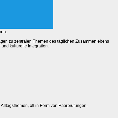
everständnisses.
rufsleben.
men.
agen zu zentralen Themen des täglichen Zusammenlebens
und kulturelle Integration.
lltagsthemen, oft in Form von Paarprüfungen.