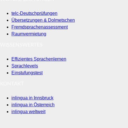
telc-Deutschprüfungen
Übersetzungen & Dolmetschen
Fremdsprachenassessment
Raumvermietung
WISSENSWERTES
Effizientes Sprachenlernen
Sprachlevels
Einstufungstest
KONTAKT
inlingua in Innsbruck
inlingua in Österreich
inlingua weltweit