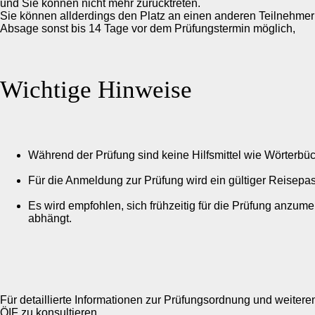
und Sie können nicht mehr zurücktreten.
Sie können allderdings den Platz an einen anderen Teilnehmer
Absage sonst bis 14 Tage vor dem Prüfungstermin möglich,
Wichtige Hinweise
Während der Prüfung sind keine Hilfsmittel wie Wörterbüc
Für die Anmeldung zur Prüfung wird ein gültiger Reisepa
Es wird empfohlen, sich frühzeitig für die Prüfung anzum
abhängt.
Für detaillierte Informationen zur Prüfungsordnung und weiteren
ÖIF zu konsultieren.