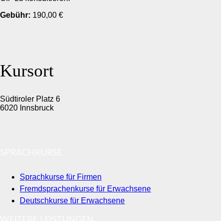
Gebühr:
190,00 €
Kursort
Südtiroler Platz 6
6020 Innsbruck
SPRACHKURSE
Sprachkurse für Firmen
Fremdsprachenkurse für Erwachsene
Deutschkurse für Erwachsene
WEITERE LEISTUNGEN