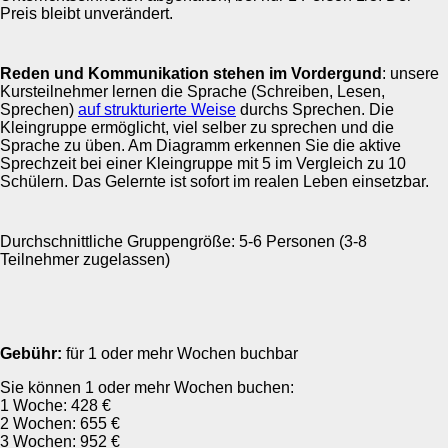
Preis bleibt unverändert.
Reden und Kommunikation stehen im Vordergund
: unsere
Kursteilnehmer lernen die Sprache (Schreiben, Lesen,
Sprechen)
auf strukturierte Weise
durchs Sprechen. Die
Kleingruppe ermöglicht, viel selber zu sprechen und die
Sprache zu üben. Am Diagramm erkennen Sie die aktive
Sprechzeit bei einer Kleingruppe mit 5 im Vergleich zu 10
Schülern. Das Gelernte ist sofort im realen Leben einsetzbar.
Durchschnittliche Gruppengröße: 5-6 Personen (3-8
Teilnehmer zugelassen)
Gebühr:
für 1 oder mehr Wochen buchbar
Sie können 1 oder mehr Wochen buchen:
1 Woche: 428 €
2 Wochen: 655 €
3 Wochen: 952 €