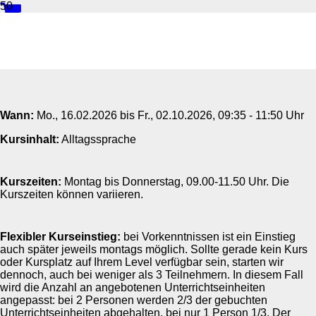
Deutsch Intensiv B1.2
Wann:
Mo.
, 16.02.2026 bis
Fr.
, 02.10.2026, 09:35 - 11:50 Uhr
Kursinhalt:
Alltagssprache
Kurszeiten:
Montag bis Donnerstag, 09.00-11.50 Uhr. Die
Kurszeiten können variieren.
Flexibler Kurseinstieg:
bei Vorkenntnissen ist ein Einstieg
auch später jeweils montags möglich. Sollte gerade kein Kurs
oder Kursplatz auf Ihrem Level verfügbar sein, starten wir
dennoch, auch bei weniger als 3 Teilnehmern. In diesem Fall
wird die Anzahl an angebotenen Unterrichtseinheiten
angepasst: bei 2 Personen werden 2/3 der gebuchten
Unterrichtseinheiten abgehalten, bei nur 1 Person 1/3. Der