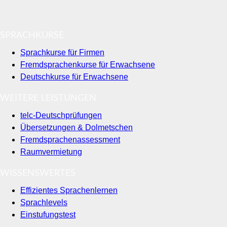
SPRACHKURSE
Sprachkurse für Firmen
Fremdsprachenkurse für Erwachsene
Deutschkurse für Erwachsene
WEITERE LEISTUNGEN
telc-Deutschprüfungen
Übersetzungen & Dolmetschen
Fremdsprachenassessment
Raumvermietung
WISSENSWERTES
Effizientes Sprachenlernen
Sprachlevels
Einstufungstest