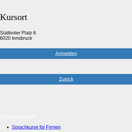
Kursort
Südtiroler Platz 6
6020 Innsbruck
Anmelden
Zurück
SPRACHKURSE
Sprachkurse für Firmen