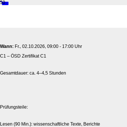
ÖSD-Prüfung Schriftlich C1
Wann:
Fr.
, 02.10.2026, 09:00 - 17:00 Uhr
C1 – ÖSD Zertifikat C1
Gesamtdauer: ca. 4–4,5 Stunden
Prüfungsteile:
Lesen (90 Min.): wissenschaftliche Texte, Berichte