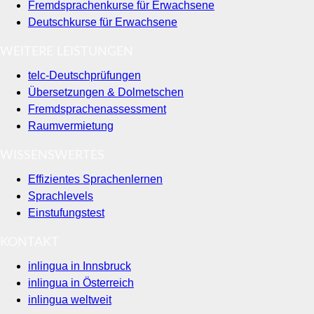
Fremdsprachenkurse für Erwachsene
Deutschkurse für Erwachsene
WEITERE LEISTUNGEN
telc-Deutschprüfungen
Übersetzungen & Dolmetschen
Fremdsprachenassessment
Raumvermietung
WISSENSWERTES
Effizientes Sprachenlernen
Sprachlevels
Einstufungstest
KONTAKT
inlingua in Innsbruck
inlingua in Österreich
inlingua weltweit