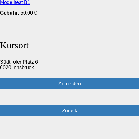
Modelltest B1
Gebühr:
50,00 €
Kursort
Südtiroler Platz 6
6020 Innsbruck
Anmelden
Zurück