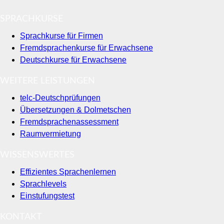
SPRACHKURSE
Sprachkurse für Firmen
Fremdsprachenkurse für Erwachsene
Deutschkurse für Erwachsene
WEITERE LEISTUNGEN
telc-Deutschprüfungen
Übersetzungen & Dolmetschen
Fremdsprachenassessment
Raumvermietung
WISSENSWERTES
Effizientes Sprachenlernen
Sprachlevels
Einstufungstest
KONTAKT