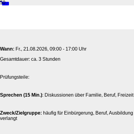
ÖSD-Prüfung Mündlich B1
Wann:
Fr.
, 21.08.2026, 09:00 - 17:00 Uhr
Gesamtdauer: ca. 3 Stunden
Prüfungsteile:
Sprechen (15 Min.)
: Diskussionen über Familie, Beruf, Freizeit
Zweck/Zielgruppe:
häufig für Einbürgerung, Beruf, Ausbildung
verlangt