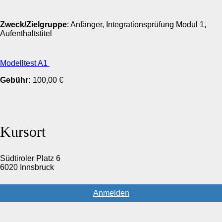
Zweck/Zielgruppe
: Anfänger, Integrationsprüfung Modul 1,
Aufenthaltstitel
Modelltest A1
Gebühr:
100,00 €
Kursort
Südtiroler Platz 6
6020 Innsbruck
Anmelden