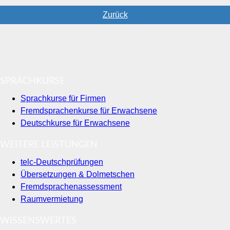
Zurück
SPRACHKURSE
Sprachkurse für Firmen
Fremdsprachenkurse für Erwachsene
Deutschkurse für Erwachsene
WEITERE LEISTUNGEN
telc-Deutschprüfungen
Übersetzungen & Dolmetschen
Fremdsprachenassessment
Raumvermietung
WISSENSWERTES