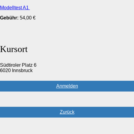
Modelltest A1
Gebühr:
54,00 €
Kursort
Südtiroler Platz 6
6020 Innsbruck
Anmelden
Zurück