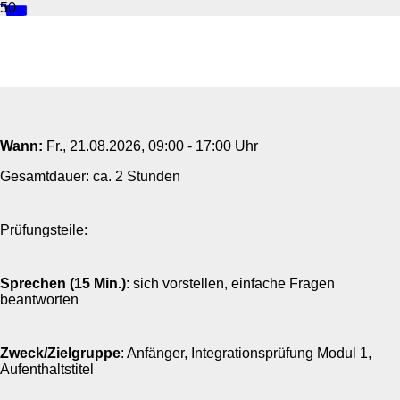
ÖSD-Prüfung Mündlich A1
Wann:
Fr.
, 21.08.2026, 09:00 - 17:00 Uhr
Gesamtdauer: ca. 2 Stunden
Prüfungsteile:
Sprechen (15 Min.)
: sich vorstellen, einfache Fragen
beantworten
Zweck/Zielgruppe
: Anfänger, Integrationsprüfung Modul 1,
Aufenthaltstitel