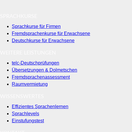
SPRACHKURSE
Sprachkurse für Firmen
Fremdsprachenkurse für Erwachsene
Deutschkurse für Erwachsene
WEITERE LEISTUNGEN
telc-Deutschprüfungen
Übersetzungen & Dolmetschen
Fremdsprachenassessment
Raumvermietung
WISSENSWERTES
Effizientes Sprachenlernen
Sprachlevels
Einstufungstest