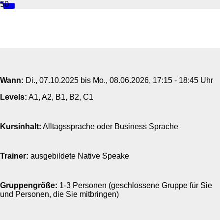
Privattraining 40 Spanisch A1
Wann:
Di.
, 07.10.2025 bis
Mo.
, 08.06.2026, 17:15 - 18:45 Uhr
Levels:
A1, A2, B1, B2, C1
Kursinhalt:
Alltagssprache oder Business Sprache
Trainer:
ausgebildete Native Speake
Gruppengröße:
1-3 Personen (geschlossene Gruppe für Sie
und Personen, die Sie mitbringen)