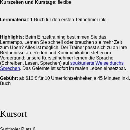
Kurszeiten und Kurstage:
flexibel
Lernmaterial:
1 Buch für den ersten Teilnehmer inkl.
Highlights:
Beim Einzeltraining bestimmen Sie das
Lerntempo. Lernen Sie schnell oder brauchen sie mehr Zeit
zum Üben? Alles ist möglich. Der Trainer passt sich zu an Ihre
Bedürfnisse an. Reden und Kommunikation stehen im
Vordergund; unsere Kursteilnehmer lernen die Sprache
(Schreiben, Lesen, Sprechen) auf
strukturierte Weise durchs
Sprechen
. Das Gelernte ist sofort im realen Leben einsetzbar.
Gebühr:
ab 610 € für 10 Unterrichtseinheiten à 45 Minuten inkl.
Buch
Kursort
Südtiroler Platz 6