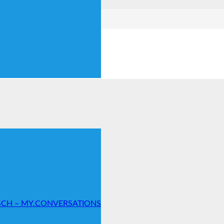
sch
SCH – MY.CONVERSATIONS