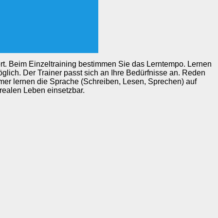
ert. Beim Einzeltraining bestimmen Sie das Lerntempo. Lernen
glich. Der Trainer passt sich an Ihre Bedürfnisse an. Reden
er lernen die Sprache (Schreiben, Lesen, Sprechen) auf
m realen Leben einsetzbar.