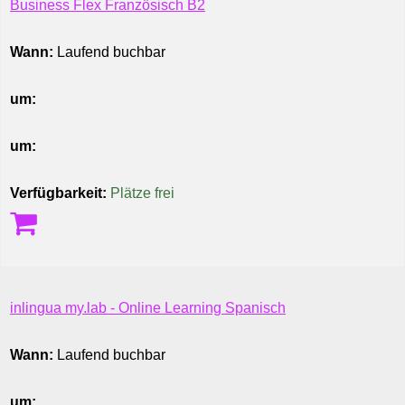
Business Flex Französisch B2
Wann:
Laufend buchbar
um:
um:
Verfügbarkeit:
Plätze frei
inlingua my.lab - Online Learning Spanisch
Wann:
Laufend buchbar
um: