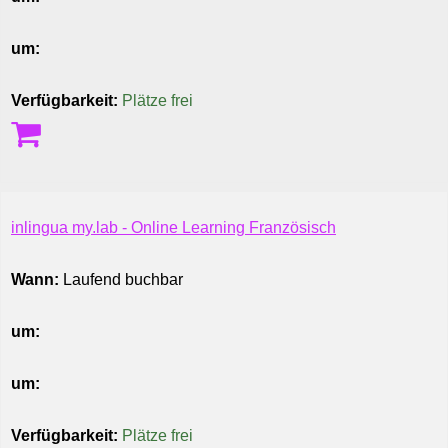
um:
Verfügbarkeit:
Plätze frei
inlingua my.lab - Online Learning Französisch
Wann:
Laufend buchbar
um:
um:
Verfügbarkeit:
Plätze frei