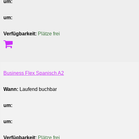
um:
um:
Verfügbarkeit:
Plätze frei
Business Flex Spanisch A2
Wann:
Laufend buchbar
um:
um:
Verfügbarkeit:
Plätze frei