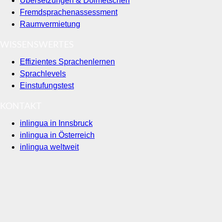
Übersetzungen & Dolmetschen
Fremdsprachenassessment
Raumvermietung
WISSENSWERTES
Effizientes Sprachenlernen
Sprachlevels
Einstufungstest
KONTAKT
inlingua in Innsbruck
inlingua in Österreich
inlingua weltweit