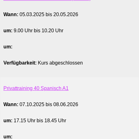
können
sortiert
werden.
Wann:
05.03.2025 bis 20.05.2026
um:
9.00 Uhr bis 10.20 Uhr
um:
Verfügbarkeit:
Kurs abgeschlossen
Privattraining 40 Spanisch A1
Wann:
07.10.2025 bis 08.06.2026
um:
17.15 Uhr bis 18.45 Uhr
um: