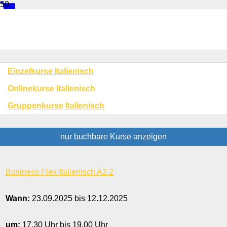
Italienischkurse
Kursbereiche
Einzelkurse Italienisch
Onlinekurse Italienisch
Gruppenkurse Italienisch
nur buchbare
Kurse anzeigen
Kursübersicht.
Tabellenüberschriften
Business Flex Italienisch A2.2
können
sortiert
werden.
Wann:
23.09.2025 bis 12.12.2025
um:
17.30 Uhr bis 19.00 Uhr