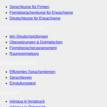
Sprachkurse für Firmen
Fremdsprachenkurse für Erwachsene
Deutschkurse für Erwachsene
WEITERE LEISTUNGEN
telc-Deutschprüfungen
Übersetzungen & Dolmetschen
Fremdsprachenassessment
Raumvermietung
WISSENSWERTES
Effizientes Sprachenlernen
Sprachlevels
Einstufungstest
KONTAKT
inlingua in Innsbruck