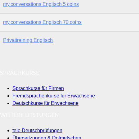
my.conversations Englisch 5 coins
my.conversations Englisch 70 coins
Privattraining Englisch
SPRACHKURSE
Sprachkurse für Firmen
Fremdsprachenkurse für Erwachsene
Deutschkurse für Erwachsene
WEITERE LEISTUNGEN
telc-Deutschprüfungen
Übersetzungen & Dolmetschen