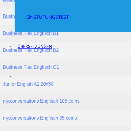
Business Flex Englisch A2
EINSTUFUNGSTEST
Business Flex Englisch B1
ÜBERSETZUNGEN
Business Flex Englisch B2
Business Flex Englisch C1
Junior English A2 20x50
my.conversations Englisch 105 coins
my.conversations Englisch 35 coins