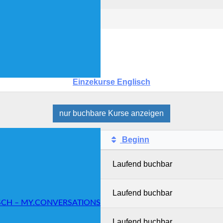
Kursbereiche
Einzekurse Englisch
nur buchbare
Kurse anzeigen
Beginn
nglisch
Laufend buchbar
Englisch
Laufend buchbar
SCH – MY.CONVERSATIONS
Laufend buchbar