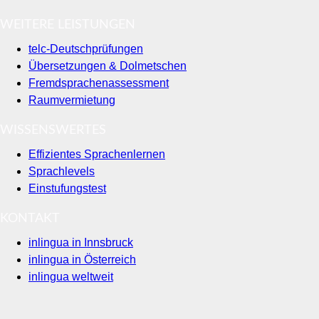
WEITERE LEISTUNGEN
telc-Deutschprüfungen
Übersetzungen & Dolmetschen
Fremdsprachenassessment
Raumvermietung
WISSENSWERTES
Effizientes Sprachenlernen
Sprachlevels
Einstufungstest
KONTAKT
inlingua in Innsbruck
inlingua in Österreich
inlingua weltweit